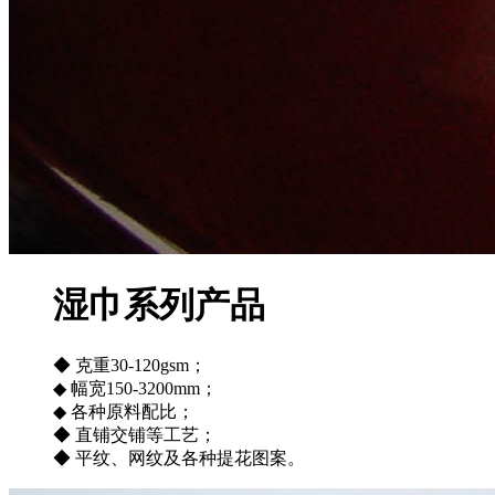
湿巾系列产品
◆ 克重30-120gsm；
◆ 幅宽150-3200mm；
◆ 各种原料配比；
◆ 直铺交铺等工艺；
◆ 平纹、网纹及各种提花图案。